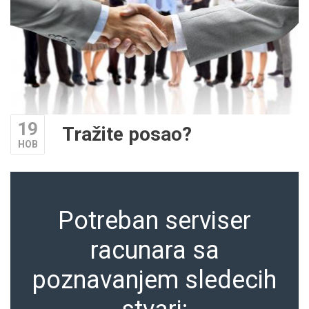
19
Tražite posao?
НОВ
Potreban serviser
racunara sa
poznavanjem sledecih