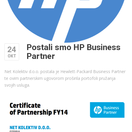
Postali smo HP Business
24
Partner
ОКТ
Net Kolektiv d.o.o. postala je Hewlett-Packard Business Partner
te ovim partnerskim ugovorom proširila portofoli pružanja
svojih usluga.