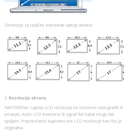
Dimenzije za različite standarde laptop ekrana:
2.
Rezolucije ekrana
.
NAPOMENA: Laptop LCD rezolucije ne možemo nadograditi ili
umanjiti, inače LCD inverteror ili signal flat kabal mogu biti
spaljeni. Preporučamo kupovinu iste LCD rezolucije kao što je
originalna.