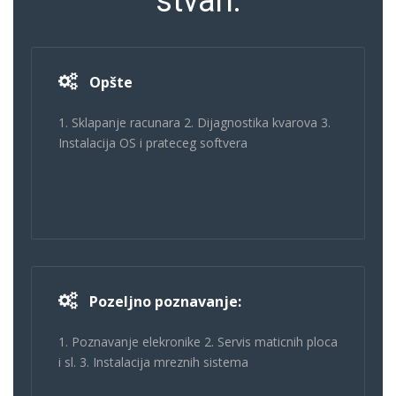
stvari:
Opšte
1. Sklapanje racunara 2. Dijagnostika kvarova 3.
Instalacija OS i prateceg softvera
Pozeljno poznavanje:
1. Poznavanje elekronike 2. Servis maticnih ploca
i sl. 3. Instalacija mreznih sistema