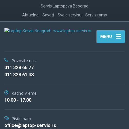
Servis Laptopova Beograd
Aktuelno
Saveti
Sve o servisu
Servisiramo
MENU
Pozovite nas
011 328 66 77
011 328 61 48
Radno vreme
10.00 - 17.00
Pišite nam
office@laptop-servis.rs