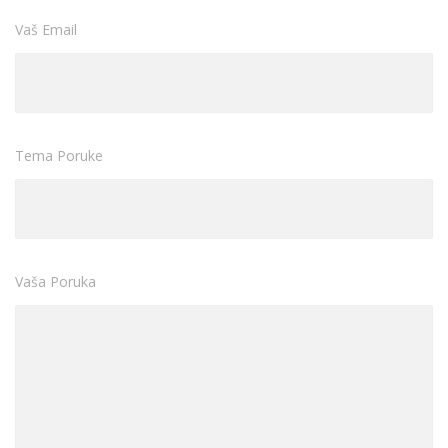
Vaš Email
Tema Poruke
Vaša Poruka