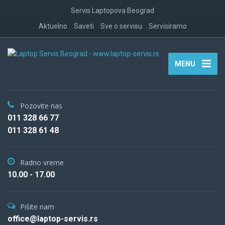
Servis Laptopova Beograd
Aktuelno
Saveti
Sve o servisu
Servisiramo
MENU
Pozovite nas
011 328 66 77
011 328 61 48
Radno vreme
10.00 - 17.00
Pišite nam
office@laptop-servis.rs