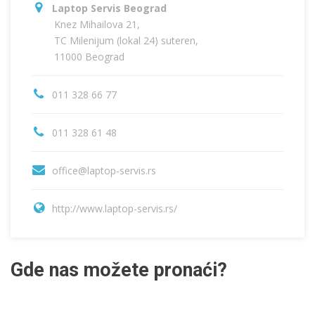
Laptop Servis Beograd
Knez Mihailova 21,
TC Milenijum (lokal 24) suteren,
11000 Beograd
011 328 66 77
011 328 61 48
office@laptop-servis.rs
http://www.laptop-servis.rs/
Gde nas možete pronaći?