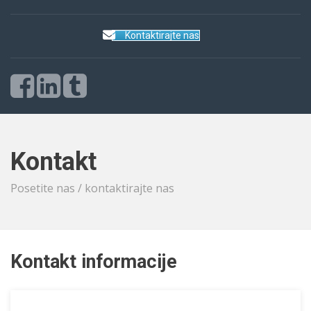
Kontaktirajte nas
Kontakt
Posetite nas / kontaktirajte nas
Kontakt informacije