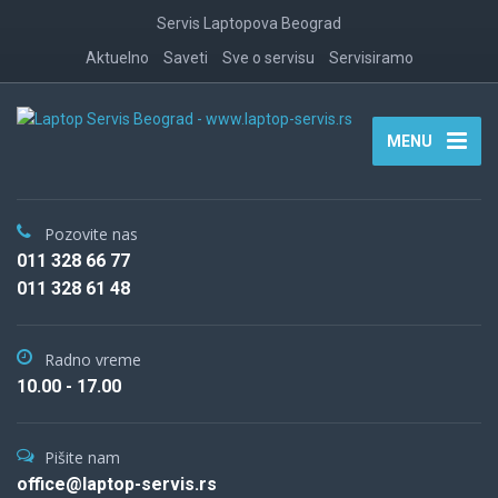
Servis Laptopova Beograd
Aktuelno
Saveti
Sve o servisu
Servisiramo
MENU
Pozovite nas
011 328 66 77
011 328 61 48
Radno vreme
10.00 - 17.00
Pišite nam
office@laptop-servis.rs