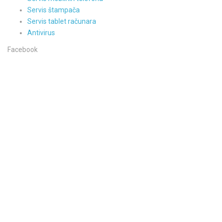
Servis štampača
Servis tablet računara
Antivirus
Facebook