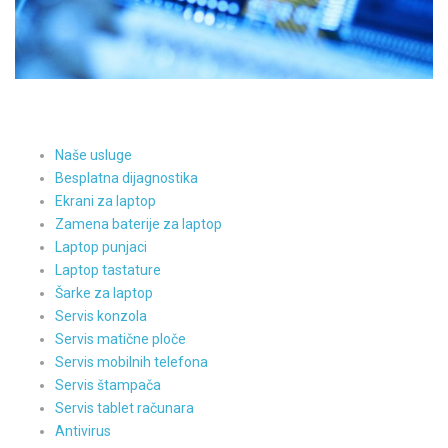
Naše usluge
Besplatna dijagnostika
Ekrani za laptop
Zamena baterije za laptop
Laptop punjaci
Laptop tastature
Šarke za laptop
Servis konzola
Servis matične ploče
Servis mobilnih telefona
Servis štampača
Servis tablet računara
Antivirus