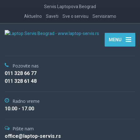
Servis Laptopova Beograd
Aktuelno
Saveti
Sve o servisu
Servisiramo
MENU
Pozovite nas
011 328 66 77
011 328 61 48
Radno vreme
10.00 - 17.00
Pišite nam
office@laptop-servis.rs