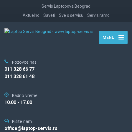
Servis Laptopova Beograd
Aktuelno
Saveti
Sve o servisu
Servisiramo
MENU
Pozovite nas
011 328 66 77
011 328 61 48
Radno vreme
10.00 - 17.00
Pišite nam
office@laptop-servis.rs