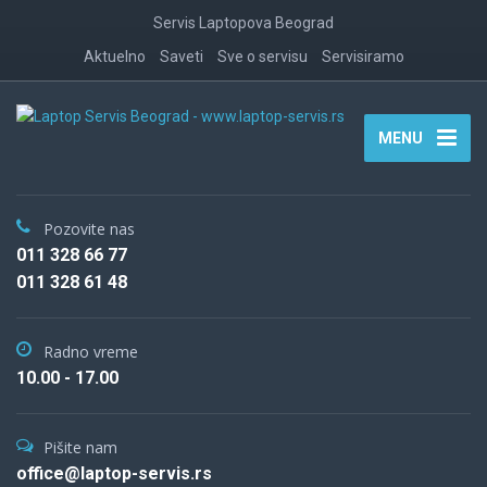
Servis Laptopova Beograd
Aktuelno
Saveti
Sve o servisu
Servisiramo
MENU
Pozovite nas
011 328 66 77
011 328 61 48
Radno vreme
10.00 - 17.00
Pišite nam
office@laptop-servis.rs