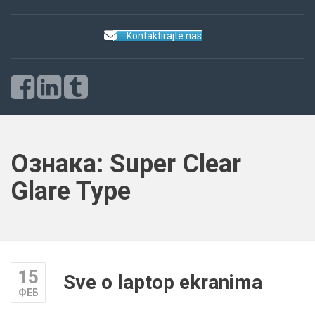
Kontaktirajte nas
Ознака:
Super Clear
Glare Type
15
Sve o laptop ekranima
ФЕБ