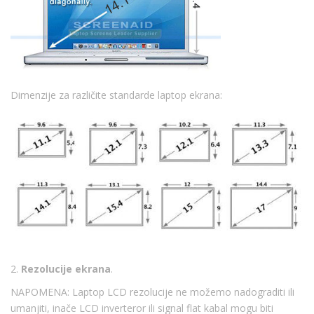
Dimenzije za različite standarde laptop ekrana:
2.
Rezolucije ekrana
.
NAPOMENA: Laptop LCD rezolucije ne možemo nadograditi ili
umanjiti, inače LCD inverteror ili signal flat kabal mogu biti