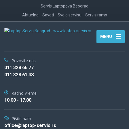
Servis Laptopova Beograd
Aktuelno
Saveti
Sve o servisu
Servisiramo
MENU
Pozovite nas
011 328 66 77
011 328 61 48
Radno vreme
10.00 - 17.00
Pišite nam
office@laptop-servis.rs