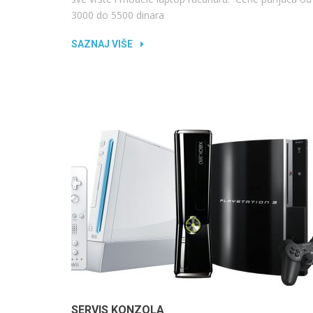
3000 do 5500 dinara
SAZNAJ VIŠE
SERVIS KONZOLA