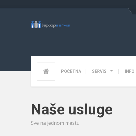
POČETNA
SERVIS
INFO
Naše usluge
Sve na jednom mestu