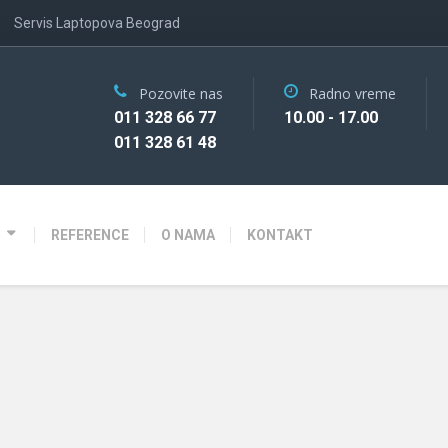
Servis Laptopova Beograd
Pozovite nas
Radno vreme
011 328 66 77
10.00 - 17.00
011 328 61 48
REFERENCE
O NAMA
KONTAKT