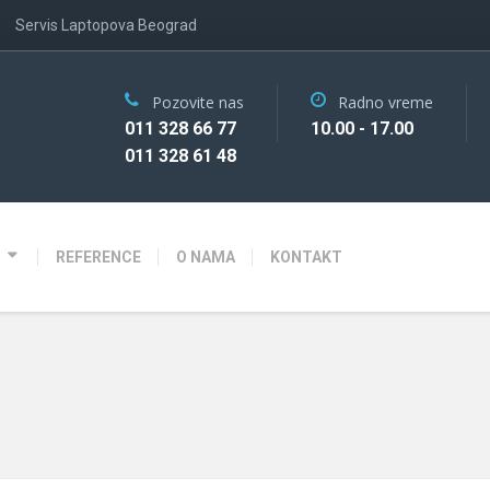
Servis Laptopova Beograd
Pozovite nas
Radno vreme
011 328 66 77
10.00 - 17.00
011 328 61 48
REFERENCE
O NAMA
KONTAKT