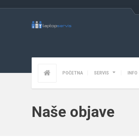
POČETNA
SERVIS
INFO
Naše objave