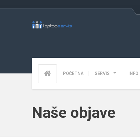
POČETNA
SERVIS
INFO
Naše objave