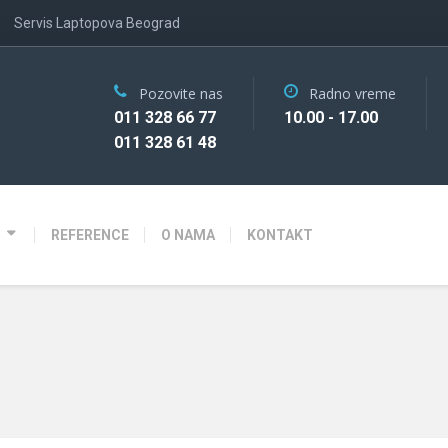
Servis Laptopova Beograd
Pozovite nas
Radno vreme
011 328 66 77
10.00 - 17.00
011 328 61 48
REFERENCE
O NAMA
KONTAKT